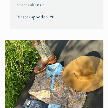
västernkänsla.
Västernpodden