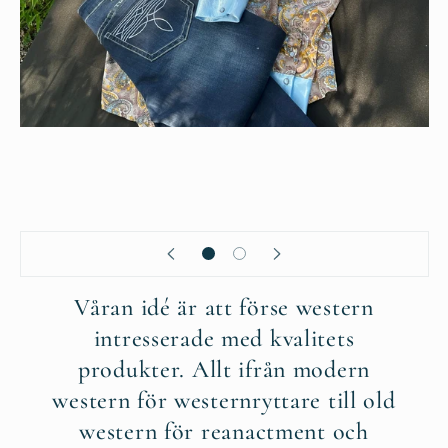
Våran idé är att förse western
intresserade med kvalitets
produkter. Allt ifrån modern
western för westernryttare till old
western för reanactment och